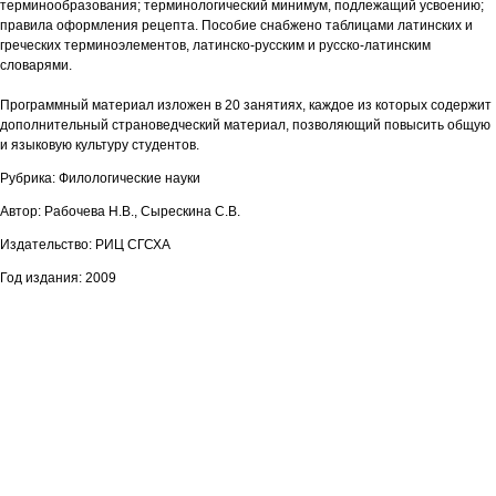
терминообразования; терминологический минимум, подлежащий усвоению;
правила оформления рецепта. Пособие снабжено таблицами латинских и
греческих терминоэлементов, латинско-русским и русско-латинским
словарями.
Программный материал изложен в 20 занятиях, каждое из которых содержит
дополнительный страноведческий материал, позволяющий повысить общую
и языковую культуру студентов.
Рубрика: Филологические науки
Автор: Рабочева Н.В., Сырескина С.В.
Издательство: РИЦ СГСХА
Год издания: 2009